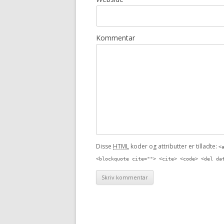
Kommentar
Disse
HTML
koder og attributter er tilladte:
<
<blockquote cite=""> <cite> <code> <del da