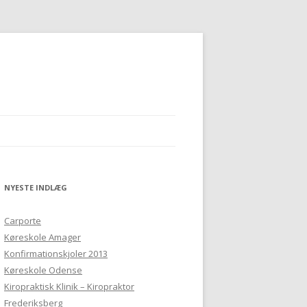
NYESTE INDLÆG
Carporte
Køreskole Amager
Konfirmationskjoler 2013
Køreskole Odense
Kiropraktisk Klinik – Kiropraktor
Frederiksberg