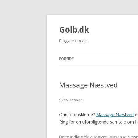
Golb.dk
Bloggen om alt
FORSIDE
Massage Næstved
Skriv et svar
Ondt i musklerne?
Massage Næstved
er
Ring for en uforpligtende samtale om h
Dette indlæg blev udgivet i
Massage Næst