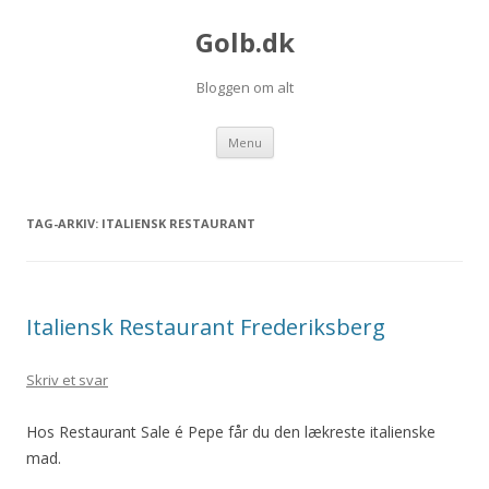
Golb.dk
Bloggen om alt
Videre til indhold
Menu
TAG-ARKIV:
ITALIENSK RESTAURANT
Italiensk Restaurant Frederiksberg
Skriv et svar
Hos Restaurant Sale é Pepe får du den lækreste italienske
mad.