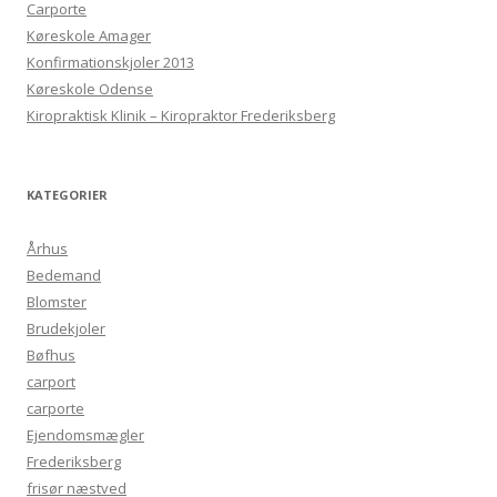
Carporte
Køreskole Amager
Konfirmationskjoler 2013
Køreskole Odense
Kiropraktisk Klinik – Kiropraktor Frederiksberg
KATEGORIER
Århus
Bedemand
Blomster
Brudekjoler
Bøfhus
carport
carporte
Ejendomsmægler
Frederiksberg
frisør næstved