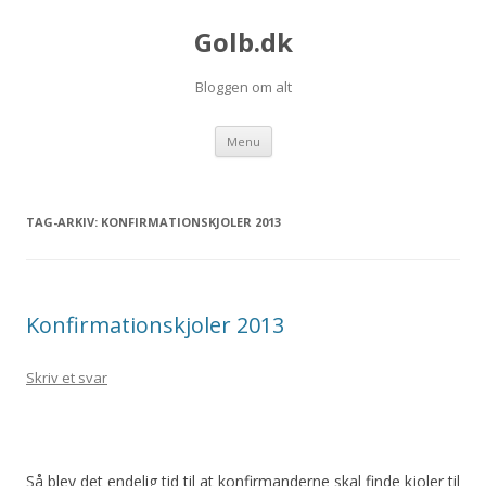
Golb.dk
Bloggen om alt
Videre til indhold
Menu
TAG-ARKIV:
KONFIRMATIONSKJOLER 2013
Konfirmationskjoler 2013
Skriv et svar
Så blev det endelig tid til at konfirmanderne skal finde kjoler til