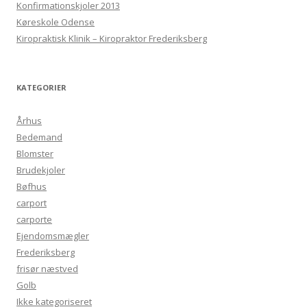
Konfirmationskjoler 2013
Køreskole Odense
Kiropraktisk Klinik – Kiropraktor Frederiksberg
KATEGORIER
Århus
Bedemand
Blomster
Brudekjoler
Bøfhus
carport
carporte
Ejendomsmægler
Frederiksberg
frisør næstved
Golb
Ikke kategoriseret