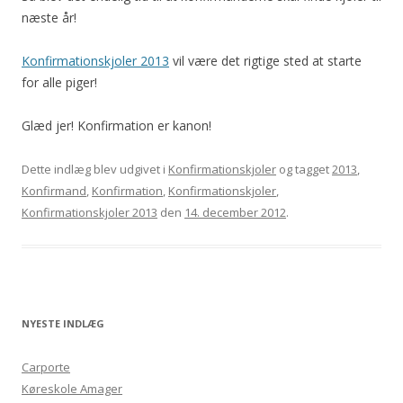
næste år!
Konfirmationskjoler 2013
vil være det rigtige sted at starte
for alle piger!
Glæd jer! Konfirmation er kanon!
Dette indlæg blev udgivet i
Konfirmationskjoler
og tagget
2013
,
Konfirmand
,
Konfirmation
,
Konfirmationskjoler
,
Konfirmationskjoler 2013
den
14. december 2012
.
NYESTE INDLÆG
Carporte
Køreskole Amager