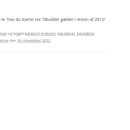
0 kr. hvis du starter nu! Tilbuddet gælder i resten af 2012!
nse
og tagget
kørekort ordense
,
kørelærer
,
kørelærer
ense
den
16. november 2012
.