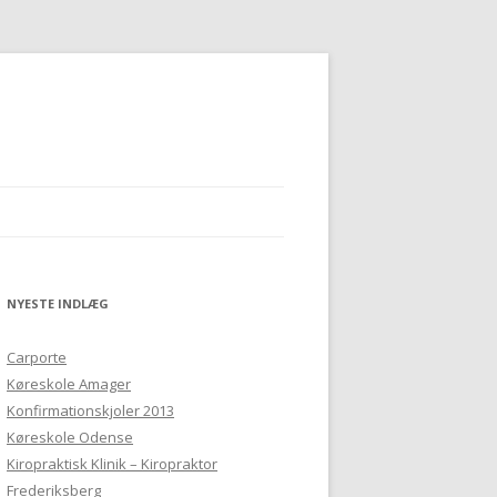
NYESTE INDLÆG
Carporte
Køreskole Amager
Konfirmationskjoler 2013
Køreskole Odense
Kiropraktisk Klinik – Kiropraktor
Frederiksberg