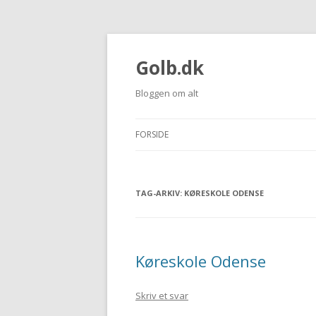
Golb.dk
Bloggen om alt
FORSIDE
TAG-ARKIV:
KØRESKOLE ODENSE
Køreskole Odense
Skriv et svar